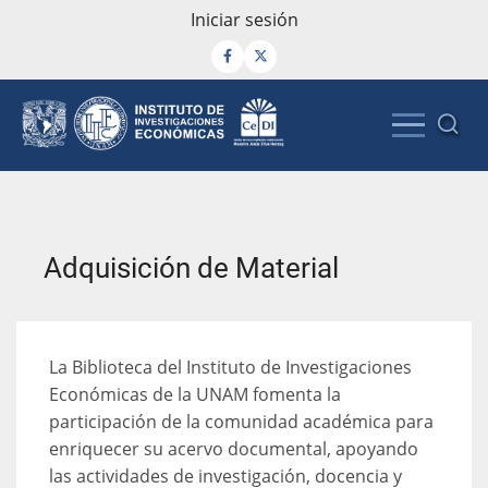
Pasar
Menú
Iniciar sesión
al
de
contenido
cuenta
principal
de
usuario
Adquisición de Material
La Biblioteca del Instituto de Investigaciones
Económicas de la UNAM fomenta la
participación de la comunidad académica para
enriquecer su acervo documental, apoyando
las actividades de investigación, docencia y